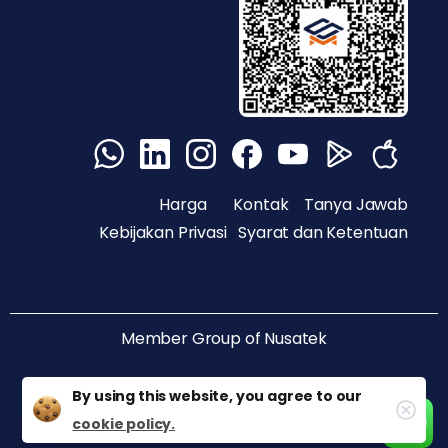
Harga
Kontak
Tanya Jawab
Kebijakan Privasi
Syarat dan Ketentuan
Member Group of
Nusatek
By using this website, you agree to our
cookie policy.
@ Copyright PT Nusantara Sukses Teknologi 2020