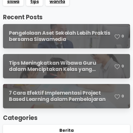
siswa
tips
wanita
Recent Posts
Pengelolaan Aset Sekolah Lebih Praktis
0
bersama Siswamedia
Tips Meningkatkan Wibawa Guru
0
dalam Menciptakan Kelas yang
Kondusif
7 Cara Efektif Implementasi Project
0
Based Learning dalam Pembelajaran
Categories
Berita