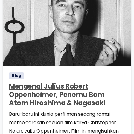
0
0
Blog
Mengenal Julius Robert
Oppenheimer, Penemu Bom
Atom Hiroshima & Nagasaki
Baru-baru ini, dunia perfilman sedang ramai
membicarakan sebuah film karya Christopher
Nolan, yaitu Oppenheimer. Film ini mengisahkan