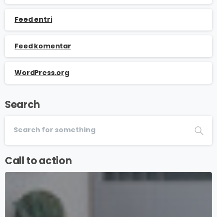
Feed entri
Feed komentar
WordPress.org
Search
Call to action