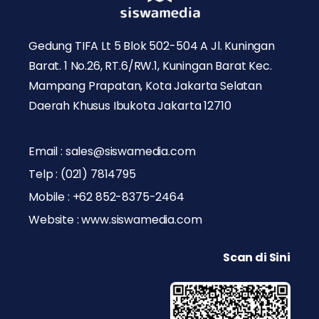
Gedung TIFA Lt 5 Blok 502-504 A Jl. Kuningan
Barat. 1 No.26, RT.6/RW.1, Kuningan Barat Kec.
Mampang Prapatan, Kota Jakarta Selatan
Daerah Khusus Ibukota Jakarta 12710
Email : sales@siswamedia.com
Telp : (021) 7814795
Mobile : +62 852-8375-2464
Website : www.siswamedia.com
Scan di Sini