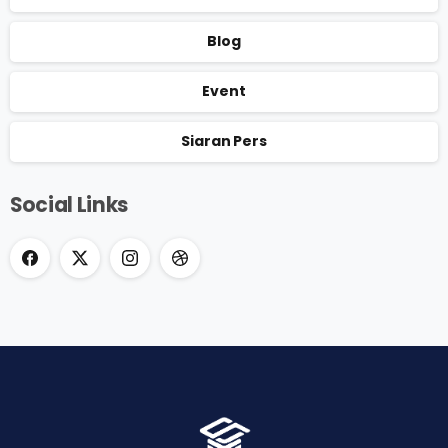
Blog
Event
Siaran Pers
Social Links