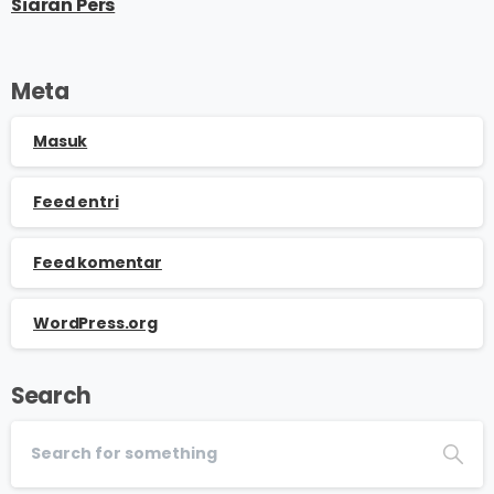
Siaran Pers
Meta
Masuk
Feed entri
Feed komentar
WordPress.org
Search