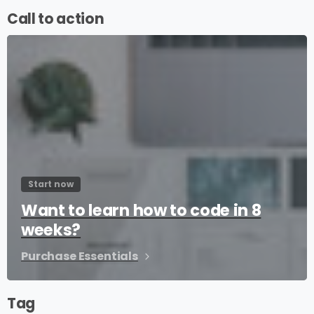
Call to action
Start now
Want to learn how to code in 8
weeks?
Purchase Essentials
Tag