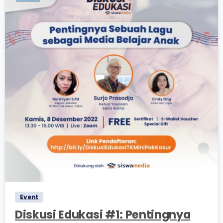
0
0
Event
Diskusi Edukasi #1: Pentingnya