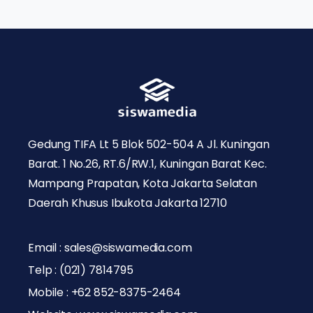
Gedung TIFA Lt 5 Blok 502-504 A Jl. Kuningan
Barat. 1 No.26, RT.6/RW.1, Kuningan Barat Kec.
Mampang Prapatan, Kota Jakarta Selatan
Daerah Khusus Ibukota Jakarta 12710
Email : sales@siswamedia.com
Telp : (021) 7814795
Mobile : +62 852-8375-2464