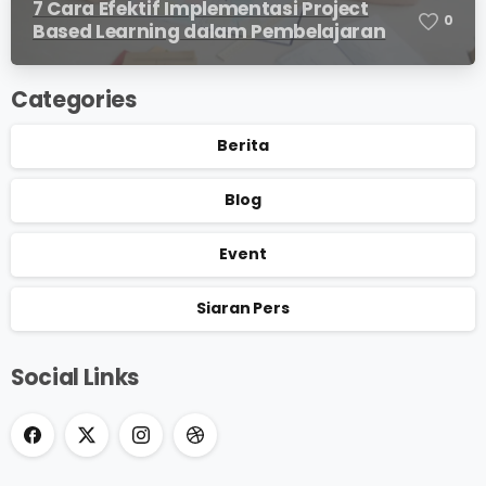
7 Cara Efektif Implementasi Project
0
Based Learning dalam Pembelajaran
Categories
Berita
Blog
Event
Siaran Pers
Social Links