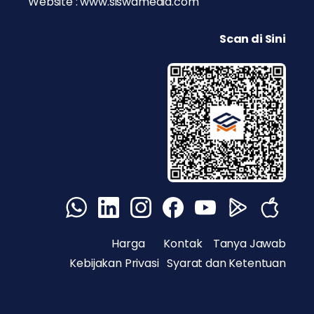
Website : www.siswamedia.com
Scan di Sini
Harga
Kontak
Tanya Jawab
Kebijakan Privasi
Syarat dan Ketentuan