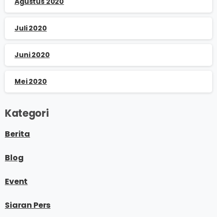
Agustus 2020
Juli 2020
Juni 2020
Mei 2020
Kategori
Berita
Blog
Event
Siaran Pers