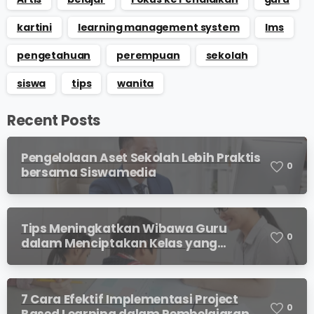
kartini
learning management system
lms
pengetahuan
perempuan
sekolah
siswa
tips
wanita
Recent Posts
Pengelolaan Aset Sekolah Lebih Praktis
0
bersama Siswamedia
Tips Meningkatkan Wibawa Guru
0
dalam Menciptakan Kelas yang
Kondusif
7 Cara Efektif Implementasi Project
0