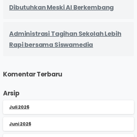
Dibutuhkan Meski AI Berkembang
Administrasi Tagihan Sekolah Lebih
Rapi bersama Siswamedia
Komentar Terbaru
Arsip
Juli 2026
Juni 2026