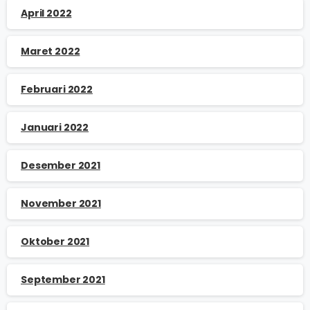
April 2022
Maret 2022
Februari 2022
Januari 2022
Desember 2021
November 2021
Oktober 2021
September 2021