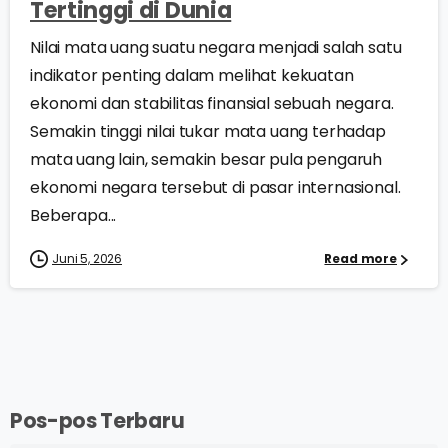
Tertinggi di Dunia
Nilai mata uang suatu negara menjadi salah satu
indikator penting dalam melihat kekuatan
ekonomi dan stabilitas finansial sebuah negara.
Semakin tinggi nilai tukar mata uang terhadap
mata uang lain, semakin besar pula pengaruh
ekonomi negara tersebut di pasar internasional.
Beberapa...
Juni 5, 2026
Read more
Pos-pos Terbaru