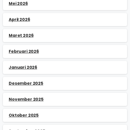
Mei 2026
April 2026
Maret 2026
Februari 2026
Januari 2026
Desember 2025
November 2025
Oktober 2025