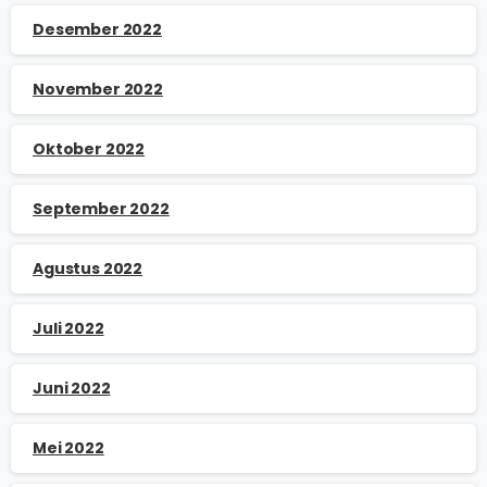
Desember 2022
November 2022
Oktober 2022
September 2022
Agustus 2022
Juli 2022
Juni 2022
Mei 2022