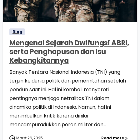
0
0
Blog
Mengenal Sejarah Dwifungsi ABRI,
serta Penghapusan dan Isu
Kebangkitannya
Banyak Tentara Nasional Indonesia (TNI) yang
terjun ke dunia politik dan pemerintahan setelah
pensiun saat ini. Hal ini kembali menyoroti
pentingnya menjaga netralitas TNI dalam
dinamika politik di Indonesia. Namun, hal ini
menimbulkan kritik karena dinilai
mencampuradukkan peran militer dan...
Maret 26, 2025
Read more