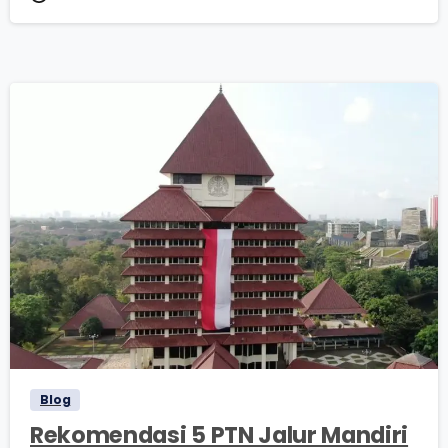
2
0
Blog
Rekomendasi 5 PTN Jalur Mandiri