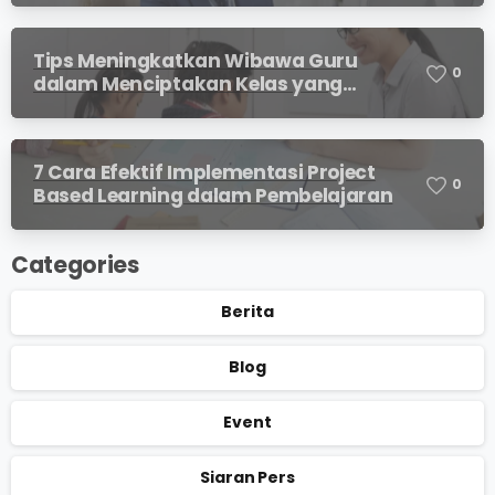
Tips Meningkatkan Wibawa Guru
0
dalam Menciptakan Kelas yang
Kondusif
7 Cara Efektif Implementasi Project
0
Based Learning dalam Pembelajaran
Categories
Berita
Blog
Event
Siaran Pers