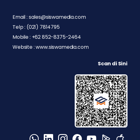
Email : sales@siswamedia.com
Telp : (021) 7814795
Mobile : +62 852-8375-2464
Website : www.siswamedia.com
Scan di Sini