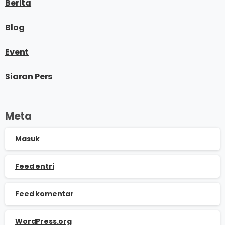
Berita
Blog
Event
Siaran Pers
Meta
Masuk
Feed entri
Feed komentar
WordPress.org