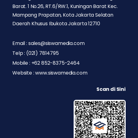
Barat. 1 No.26, RT.6/RW.1, Kuningan Barat Kec.
Mampang Prapatan, Kota Jakarta Selatan
Daerah Khusus Ibukota Jakarta 12710
Email : sales@siswamedia.com
Telp : (021) 7814795
Mobile : +62 852-8375-2464
Website : www.siswamedia.com
Scan di Sini