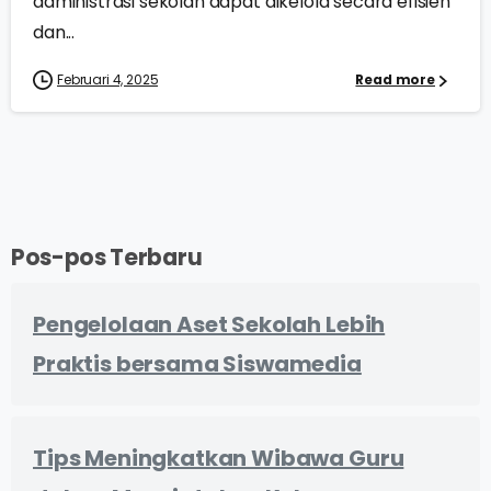
administrasi sekolah dapat dikelola secara efisien
dan...
Februari 4, 2025
Read more
Pos-pos Terbaru
Pengelolaan Aset Sekolah Lebih
Praktis bersama Siswamedia
Tips Meningkatkan Wibawa Guru