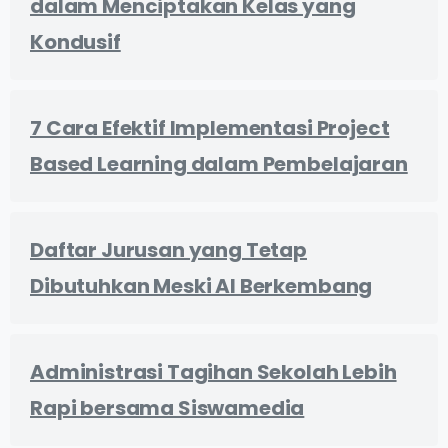
dalam Menciptakan Kelas yang
Kondusif
7 Cara Efektif Implementasi Project
Based Learning dalam Pembelajaran
Daftar Jurusan yang Tetap
Dibutuhkan Meski AI Berkembang
Administrasi Tagihan Sekolah Lebih
Rapi bersama Siswamedia