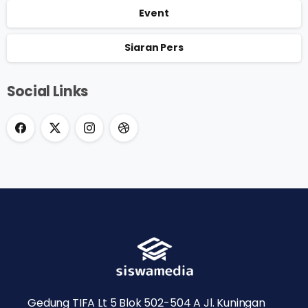
Event
Siaran Pers
Social Links
Gedung TIFA Lt 5 Blok 502-504 A Jl. Kuningan