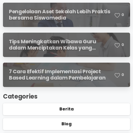
Pengelolaan Aset Sekolah Lebih Praktis
0
bersama Siswamedia
Tips Meningkatkan Wibawa Guru
0
dalam Menciptakan Kelas yang
Kondusif
7 Cara Efektif Implementasi Project
0
Based Learning dalam Pembelajaran
Categories
Berita
Blog