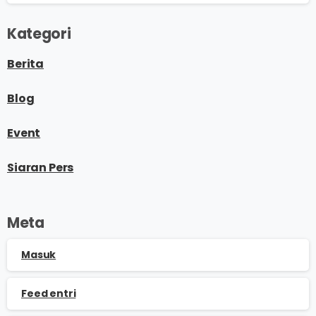
Kategori
Berita
Blog
Event
Siaran Pers
Meta
Masuk
Feed entri