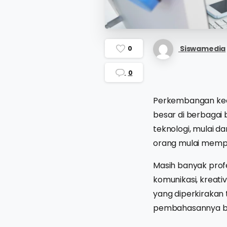
Siswamedia
0
0
Perkembangan ke
besar di berbagai 
teknologi, mulai 
orang mulai mempe
Masih banyak prof
komunikasi, kreati
yang diperkirakan
pembahasannya ber