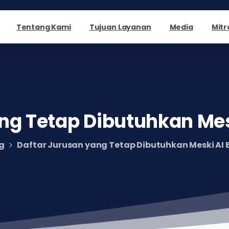
Tentang Kami
Tujuan Layanan
Media
Mitr
ng
Tetap
Dibutuhkan
Me
g
Daftar Jurusan yang Tetap Dibutuhkan Meski A