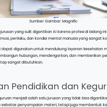
Sumber Gambar: Magnific
jurusan yang sulit digantikan AI karena profesi di bidang i
osi, perilaku, dan kondisi mental manusia yang sangat k
i dapat digunakan untuk mendukung layanan kesehatan m
embangun hubungan, mendengarkan, dan memberikan p
etap sangat dibutuhkan.
san Pendidikan dan Kegu
uruan menjadi salah satu jurusan yang tidak bisa digantik
a sebatas penyampaian materi, tetapi juga membentuk kara