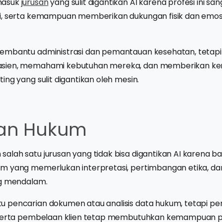
masuk
jurusan
yang sulit digantikan AI karena profesi ini 
i, serta kemampuan memberikan dukungan fisik dan emos
embantu administrasi dan pemantauan kesehatan, tetapi
sien, memahami kebutuhan mereka, dan memberikan k
ing yang sulit digantikan oleh mesin.
san Hukum
lah satu jurusan yang tidak bisa digantikan AI karena b
um yang memerlukan interpretasi, pertimbangan etika, 
ng mendalam.
 pencarian dokumen atau analisis data hukum, tetapi pe
 serta pembelaan klien tetap membutuhkan kemampuan p