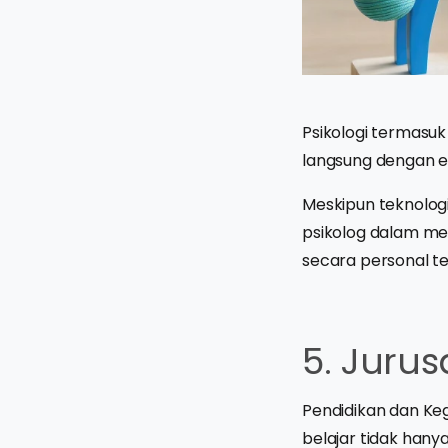
Psikologi termasuk 
langsung dengan em
Meskipun teknolog
psikolog dalam m
secara personal t
5. Juru
Pendidikan dan Keg
belajar tidak hany