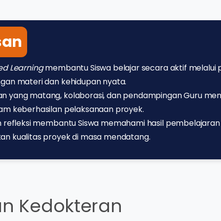
san
ed Learning
membantu Siswa belajar secara aktif melalui
gan materi dan kehidupan nyata.
n yang matang, kolaborasi, dan pendampingan Guru menj
lam keberhasilan pelaksanaan proyek.
an refleksi membantu Siswa memahami hasil pembelajaran
an kualitas proyek di masa mendatang.
san Kedokteran