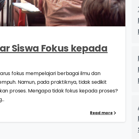
2
0
r Siswa Fokus kepada
arus fokus mempelajari berbagai ilmu dan
mpuh. Namun, pada praktiknya, tidak sedikit
ukan proses. Mengapa tidak fokus kepada proses?
..
Read more