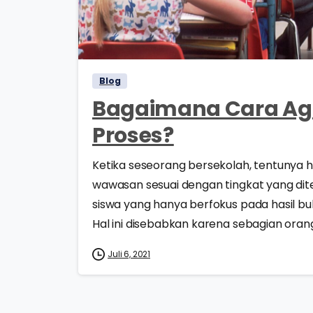
Blog
Bagaimana Cara Aga
Proses?
Ketika seseorang bersekolah, tentunya h
wawasan sesuai dengan tingkat yang dite
siswa yang hanya berfokus pada hasil b
Hal ini disebabkan karena sebagian orang.
Juli 6, 2021