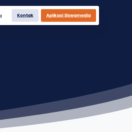
Kontak
Aplikasi Siswamedia
a