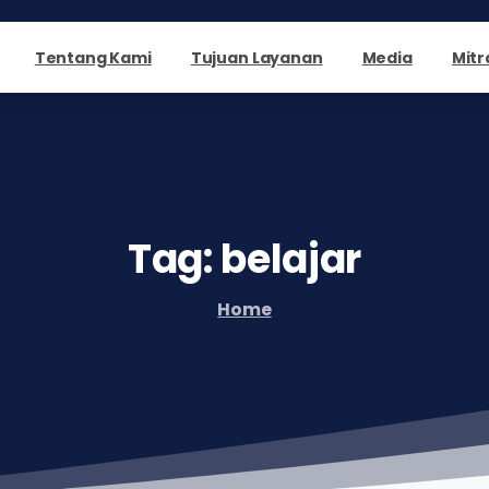
Tentang Kami
Tujuan Layanan
Media
Mitr
Tag:
belajar
Home