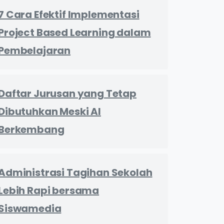
7 Cara Efektif Implementasi
Project Based Learning dalam
Pembelajaran
Daftar Jurusan yang Tetap
Dibutuhkan Meski AI
Berkembang
Administrasi Tagihan Sekolah
Lebih Rapi bersama
Siswamedia