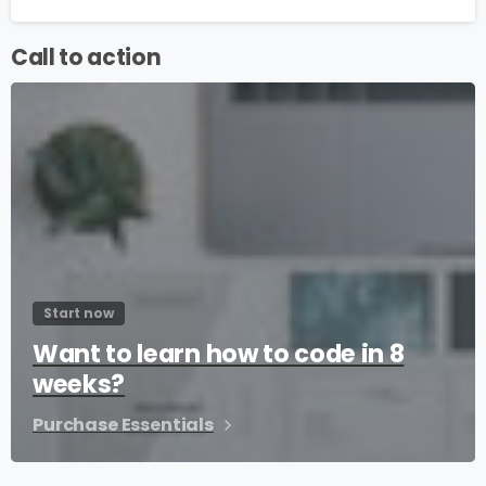
Call to action
Start now
Want to learn how to code in 8
weeks?
Purchase Essentials