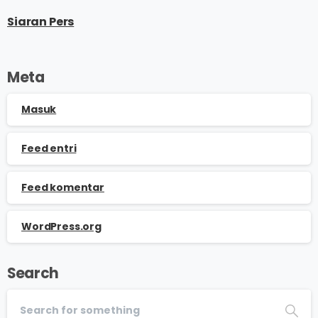
Siaran Pers
Meta
Masuk
Feed entri
Feed komentar
WordPress.org
Search