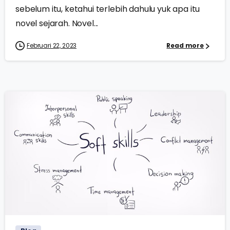
sebelum itu, ketahui terlebih dahulu yuk apa itu
novel sejarah. Novel...
Februari 22, 2023
Read more
1
0