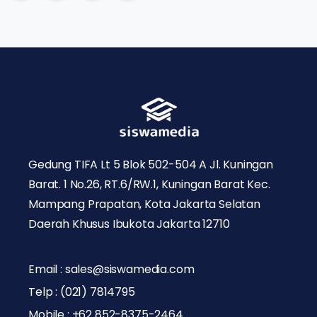
Gedung TIFA Lt 5 Blok 502-504 A Jl. Kuningan
Barat. 1 No.26, RT.6/RW.1, Kuningan Barat Kec.
Mampang Prapatan, Kota Jakarta Selatan
Daerah Khusus Ibukota Jakarta 12710
Email : sales@siswamedia.com
Telp : (021) 7814795
Mobile : +62 852-8375-2464