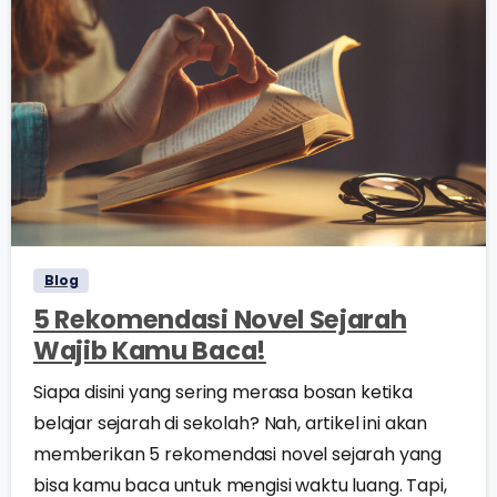
0
0
Blog
5 Rekomendasi Novel Sejarah
Wajib Kamu Baca!
Siapa disini yang sering merasa bosan ketika
belajar sejarah di sekolah? Nah, artikel ini akan
memberikan 5 rekomendasi novel sejarah yang
bisa kamu baca untuk mengisi waktu luang. Tapi,