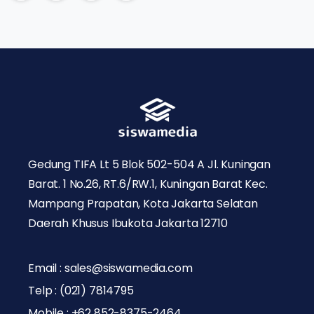
Gedung TIFA Lt 5 Blok 502-504 A Jl. Kuningan
Barat. 1 No.26, RT.6/RW.1, Kuningan Barat Kec.
Mampang Prapatan, Kota Jakarta Selatan
Daerah Khusus Ibukota Jakarta 12710
Email : sales@siswamedia.com
Telp : (021) 7814795
Mobile : +62 852-8375-2464