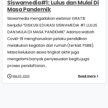
Siswamedia#1: Lulus dan Mulai Di
Masa Pandemik
Siswamedia mengadakan webinar GRATIS
berjudul “DISKUSI EDUKASI SISWAMEDIA #1: LULUS
DAN MULAI DI MASA PANDEMIK” Adanya wabah
Covid-19 mengharuskan pelaku pendidikan
melakukan kegiatan dari rumah (terkait PSBB).
Masa kelulusan siswa tingkat akhir juga
mengalami banyak penyesuaian begitu juga
proses pendaftaran...
Mei 20, 2020
Read more