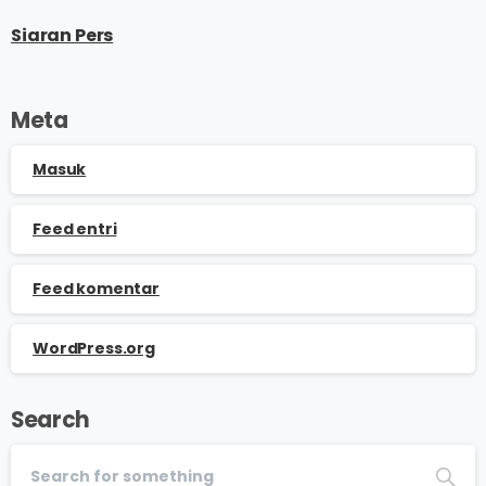
Siaran Pers
Meta
Masuk
Feed entri
Feed komentar
WordPress.org
Search