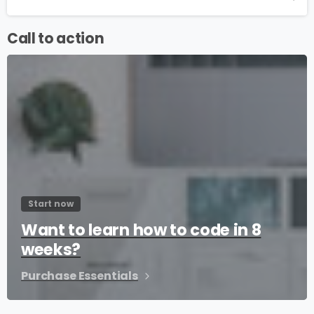
Call to action
Start now
Want to learn how to code in 8
weeks?
Purchase Essentials