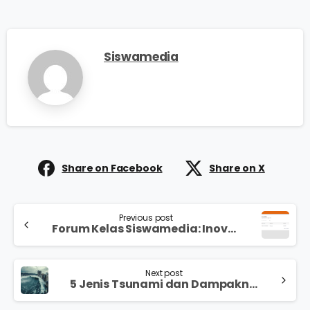
Siswamedia
Share on Facebook
Share on X
Previous post
Forum Kelas Siswamedia: Inovasi Pembelajaran Modern yang Tingkatkan Interaksi Siswa dan Guru
Next post
5 Jenis Tsunami dan Dampaknya bagi Wilayah Rawan