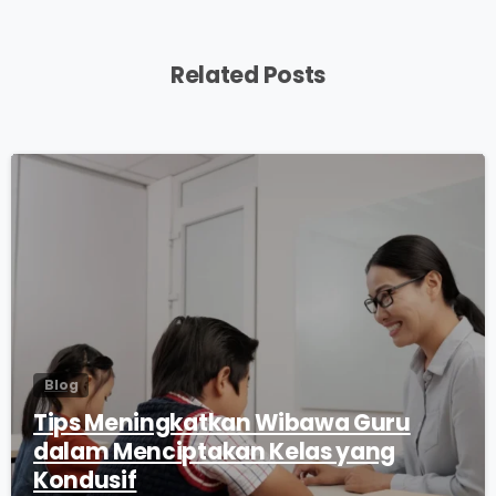
Related Posts
0
Blog
Tips Meningkatkan Wibawa Guru
dalam Menciptakan Kelas yang
Kondusif