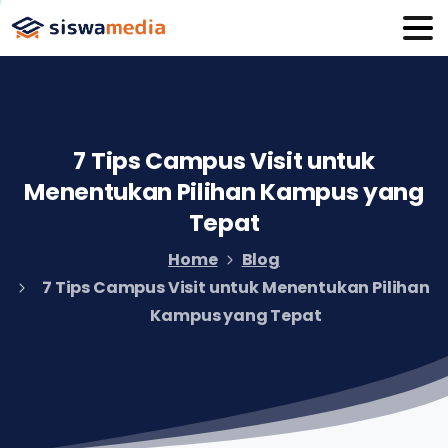
7
Tips
Campus
Visit
untuk
Menentukan
Pilihan
Kampus
yang
Tepat
Home
Blog
7 Tips Campus Visit untuk Menentukan Pilihan
Kampus yang Tepat