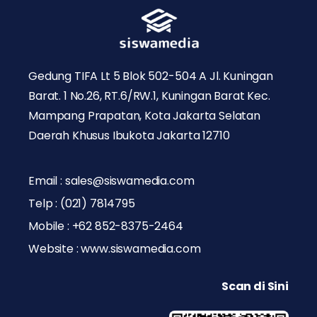
Gedung TIFA Lt 5 Blok 502-504 A Jl. Kuningan
Barat. 1 No.26, RT.6/RW.1, Kuningan Barat Kec.
Mampang Prapatan, Kota Jakarta Selatan
Daerah Khusus Ibukota Jakarta 12710
Email : sales@siswamedia.com
Telp : (021) 7814795
Mobile : +62 852-8375-2464
Website : www.siswamedia.com
Scan di Sini