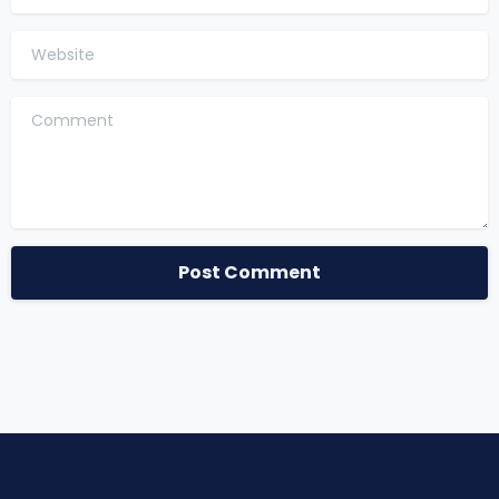
Website
Comment