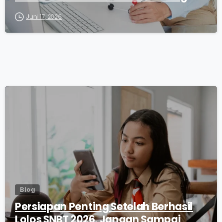
Juni 17, 2026
0
Blog
Persiapan Penting Setelah Berhasil
Lolos SNBT 2026, Jangan Sampai