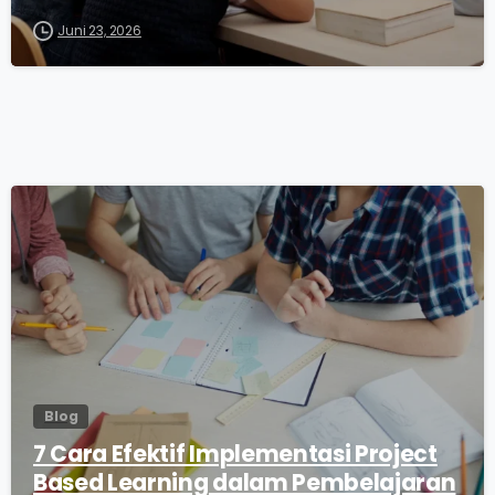
Juni 23, 2026
0
Blog
7 Cara Efektif Implementasi Project
Based Learning dalam Pembelajaran