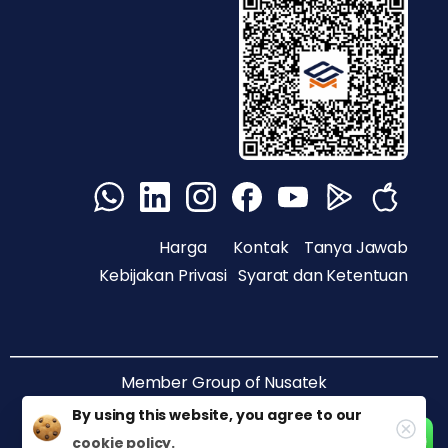
Harga
Kontak
Tanya Jawab
Kebijakan Privasi
Syarat dan Ketentuan
Member Group of
Nusatek
By using this website, you agree to our
cookie policy.
@ Copyright PT Nusantara Sukses Teknologi 2020