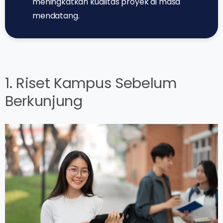
meningkatkan kualitas proyek di masa
mendatang.
1. Riset Kampus Sebelum
Berkunjung