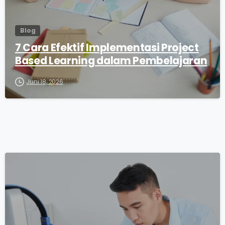
Blog
7 Cara Efektif Implementasi Project
Based Learning dalam Pembelajaran
Juni 18, 2026
0