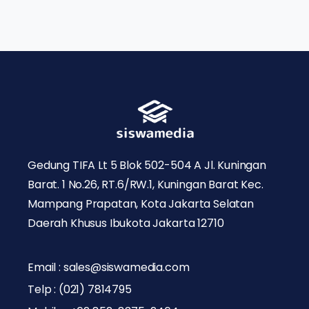
Gedung TIFA Lt 5 Blok 502-504 A Jl. Kuningan
Barat. 1 No.26, RT.6/RW.1, Kuningan Barat Kec.
Mampang Prapatan, Kota Jakarta Selatan
Daerah Khusus Ibukota Jakarta 12710
Email : sales@siswamedia.com
Telp : (021) 7814795