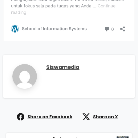
Siswamedia
Share on Facebook
Share on X