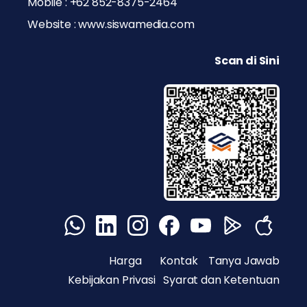
Mobile : +62 852-8375-2464
Website : www.siswamedia.com
Scan di Sini
Harga
Kontak
Tanya Jawab
Kebijakan Privasi
Syarat dan Ketentuan