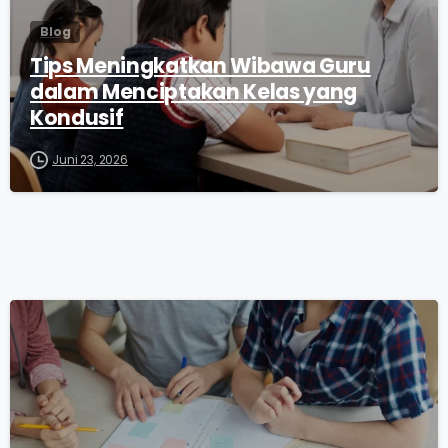
Blog
Tips Meningkatkan Wibawa Guru
dalam Menciptakan Kelas yang
Kondusif
Juni 23, 2026
0