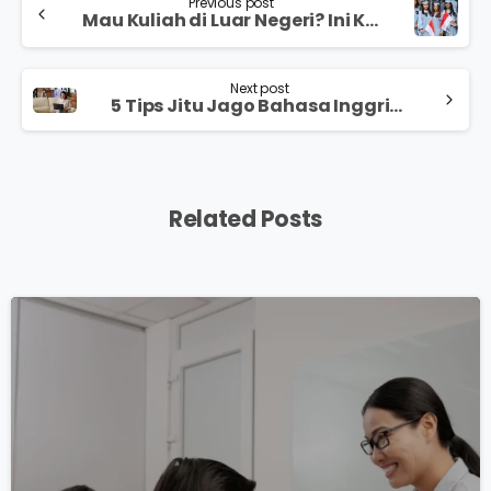
Previous post
Mau Kuliah di Luar Negeri? Ini Kelebihan dan Kekurangannya!
Next post
5 Tips Jitu Jago Bahasa Inggris, Tanpa Les!
Related Posts
0