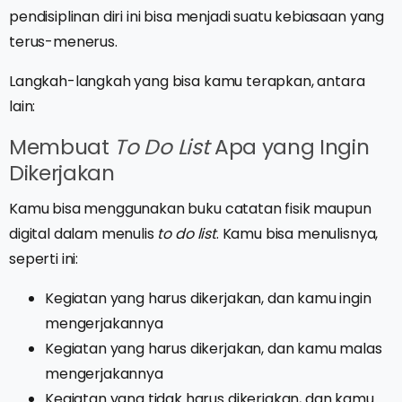
pendisiplinan diri ini bisa menjadi suatu kebiasaan yang
terus-menerus.
Langkah-langkah yang bisa kamu terapkan, antara
lain:
Membuat
To Do List
Apa yang Ingin
Dikerjakan
Kamu bisa menggunakan buku catatan fisik maupun
digital dalam menulis
to do list
. Kamu bisa menulisnya,
seperti ini:
Kegiatan yang harus dikerjakan, dan kamu ingin
mengerjakannya
Kegiatan yang harus dikerjakan, dan kamu malas
mengerjakannya
Kegiatan yang tidak harus dikerjakan, dan kamu