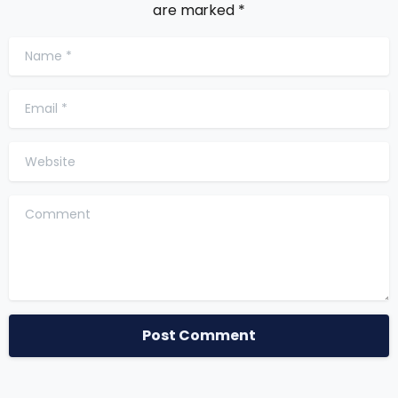
are marked *
Name
*
Email
*
Website
Comment