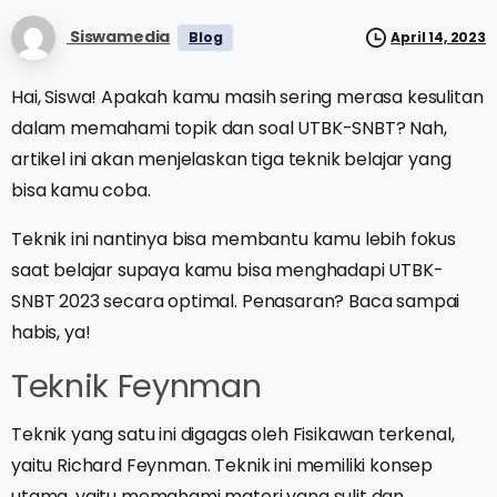
Siswamedia
Blog
April 14, 2023
Hai, Siswa! Apakah kamu masih sering merasa kesulitan
dalam memahami topik dan soal UTBK-SNBT? Nah,
artikel ini akan menjelaskan tiga teknik belajar yang
bisa kamu coba.
Teknik ini nantinya bisa membantu kamu lebih fokus
saat belajar supaya kamu bisa menghadapi UTBK-
SNBT 2023 secara optimal. Penasaran? Baca sampai
habis, ya!
Teknik Feynman
Teknik yang satu ini digagas oleh Fisikawan terkenal,
yaitu Richard Feynman. Teknik ini memiliki konsep
utama, yaitu memahami materi yang sulit dan